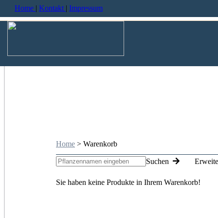
Home
|
Kontakt
|
Impressum
Home
> Warenkorb
Suchen
Erweit
Sie haben keine Produkte in Ihrem Warenkorb!