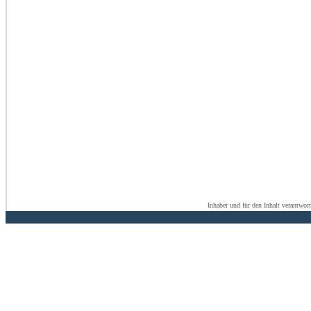
Inhaber und für den Inhalt verantwor