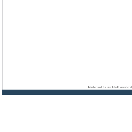
Inhaber und für den Inhalt verantwor