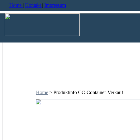
Home
|
Kontakt
|
Impressum
Home
> Produktinfo CC-Container-Verkauf