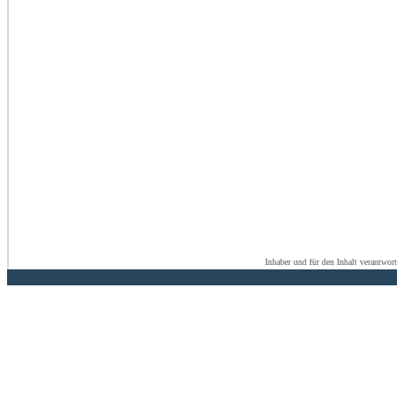
Inhaber und für den Inhalt verantwor