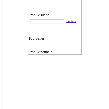
Produktsuche
Suchen
Top-Seller
Produktneuheit