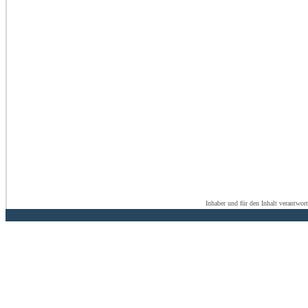
Inhaber und für den Inhalt verantwor