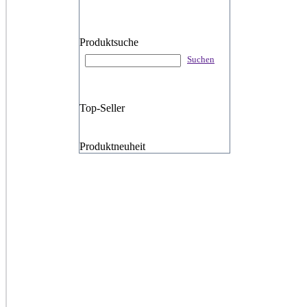
Produktsuche
Suchen
Top-Seller
Produktneuheit