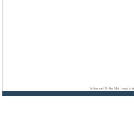
Inhaber und für den Inhalt verantwor