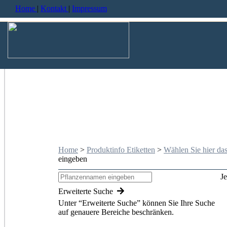
Home
|
Kontakt
|
Impressum
Home
>
Produktinfo Etiketten
>
Wählen Sie hier da
eingeben
J
Erweiterte Suche
Unter “Erweiterte Suche” können Sie Ihre Suche
auf genauere Bereiche beschränken.