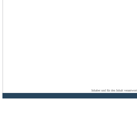
Inhaber und für den Inhalt verantwor